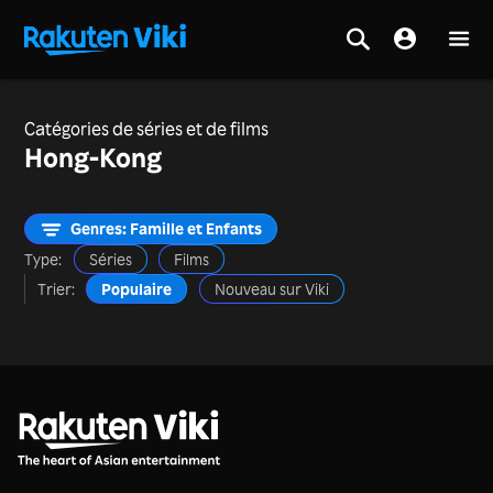
Catégories de séries et de films
Hong-Kong
Genres: Famille et Enfants
Type:
Séries
Films
Trier:
Populaire
Nouveau sur Viki