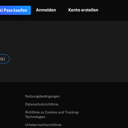
Anmelden
Konto erstellen
ki Pass kaufen
iki
Nutzungsbedingungen
Datenschutzrichtlinie
Richtlinie zu Cookies und Tracking-
Technologien
Urheberrechtsrichtlinie