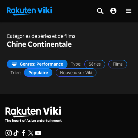
Catégories de séries et de films
Chine Continentale
Genres: Performance
Type:
Séries
Films
Trier:
Populaire
Nouveau sur Viki