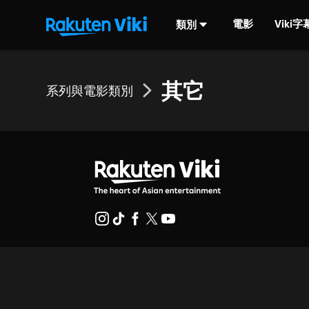
電影
Viki
類別
其它
系列與電影類別