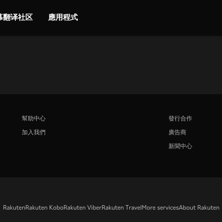
字幕翻译社区
應用程式
幫助中心
發行合作
加入我們
廣告商
新聞中心
Rakuten
Rakuten Kobo
Rakuten Viber
Rakuten Travel
More services
About Rakuten