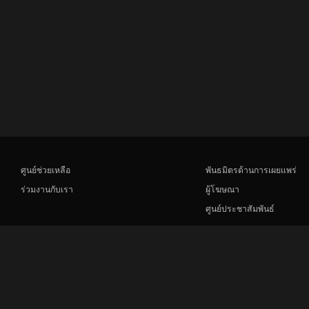
ศูนย์ช่วยเหลือ
พันธมิตรด้านการเผยแพร่
ร่วมงานกับเรา
ผู้โฆษณา
ศูนย์ประชาสัมพันธ์
Rakuten
Rakuten Kobo
Rakuten Viber
Rakuten Travel
More services
About Rakuten