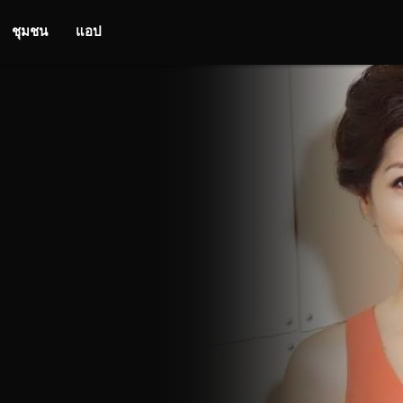
ชุมชน
แอป