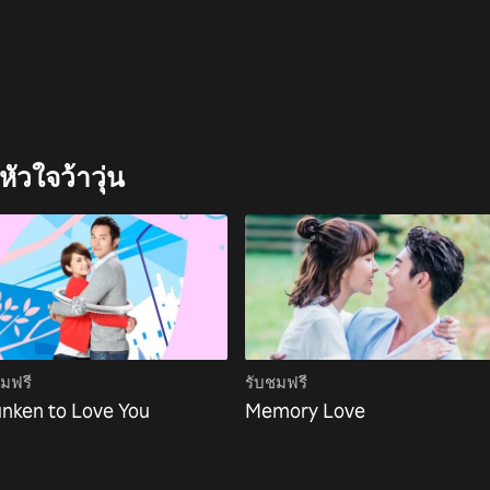
ัวใจว้าวุ่น
ชมฟรี
รับชมฟรี
nken to Love You
Memory Love