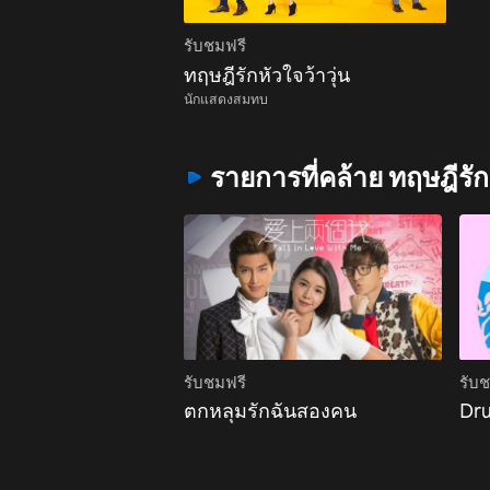
รับชมฟรี
ทฤษฎีรักหัวใจว้าวุ่น
นักแสดงสมทบ
รายการที่คล้าย ทฤษฎีรักห
รับชมฟรี
รับ
ตกหลุมรักฉันสองคน
Dru