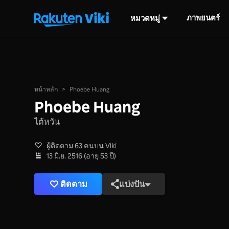
ภาพยนตร์
หมวดหมู่
หน้าหลัก
>
Phoebe Huang
Phoebe Huang
ไต้หวัน
ผู้ติดตาม 63 คนบน Viki
13 มิ.ย. 2516 (อายุ 53 ปี)
ติดตาม
แบ่งปัน