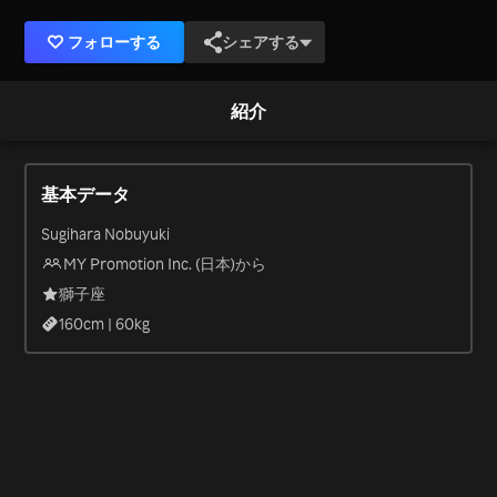
フォローする
シェアする
紹介
基本データ
Sugihara Nobuyuki
MY Promotion Inc. (日本)から
獅子座
160
cm |
60
kg