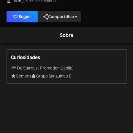
18 de jun. de 1999 (idade 27)
Seguir
Compartilhar
Sobre
Curiosidades
De Stardust Promotion (Japão)
Gémeos
Grupo Sanguíneo B