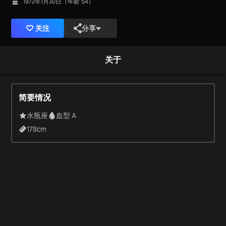
1972年1月30日（年龄 54）
关注
分享
关于
简要情况
水瓶座
血型 A
178
cm