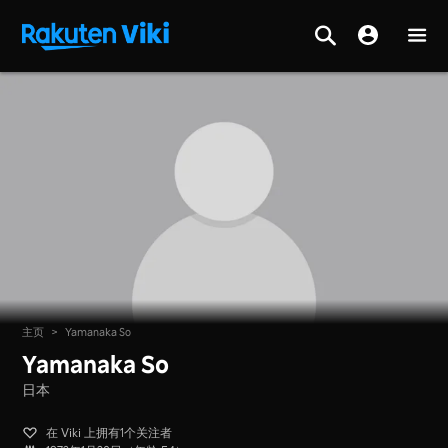
主页
>
Yamanaka So
Yamanaka So
日本
在 Viki 上拥有1个关注者