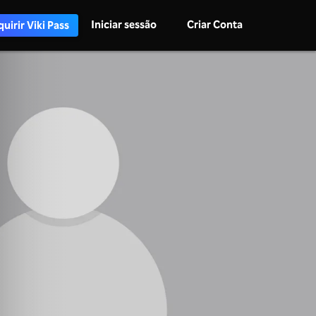
Iniciar sessão
Criar Conta
uirir Viki Pass