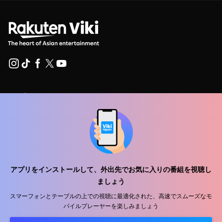
ヘルプセンター
私たちと働きましょう
販売パートナー
広告主
プレス向け情報
アプリをインストールして、外出先でお気に入りの番組を視聴し
ましょう
利用規約
スマーフォンとテーブルの上での視聴に最適化された、高速でスムーズなモ
バイルプレーヤーを楽しみましょう
プライバシーポリシー