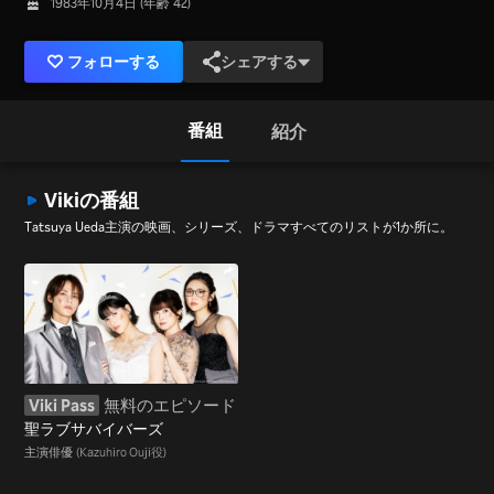
1983年10月4日 (年齢 42)
フォローする
シェアする
番組
紹介
Vikiの番組
Tatsuya Ueda主演の映画、シリーズ、ドラマすべてのリストが1か所に。
Viki Pass
無料のエピソード
聖ラブサバイバーズ
主演俳優
(Kazuhiro Ouji役)