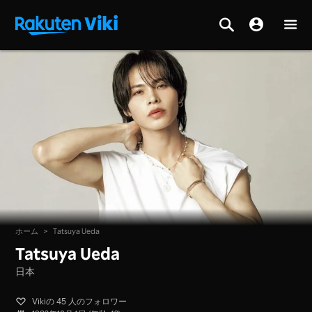
ホーム
>
Tatsuya Ueda
Tatsuya Ueda
日本
Vikiの 45 人のフォロワー