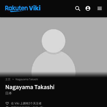
主页
>
Nagayama Takashi
Nagayama Takashi
日本
在 Viki 上拥有2个关注者