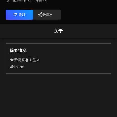
1978年11月16日（年龄 47）
关注
分享
关于
简要情况
天蝎座
血型 A
170
cm