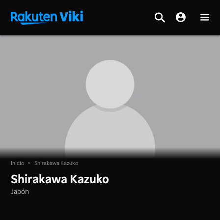
Inicio
>
Shirakawa Kazuko
Shirakawa Kazuko
Japón