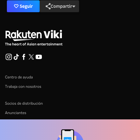
Seguir
Compartir
Centro de ayuda
Trabaja con nosotros
Socios de distribución
Anunciantes
Centro de prensa
Términos de Uso