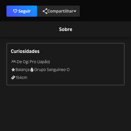
Seguir
Compartilhar
Sobre
Curiosidades
De Ogi Pro (Japão)
Balança
Grupo Sanguíneo O
154
cm