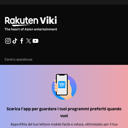
Centro assistenza
Lavora Con Noi
Partner per la distribuzione
Inserzionisti
Centro stampa
Scarica l’app per guardare i tuoi programmi preferiti quando
vuoi
Condizioni d'uso
Approfitta del tuo lettore mobile facile e veloce, ottimizzato per il tuo
Informativa sulla privacy