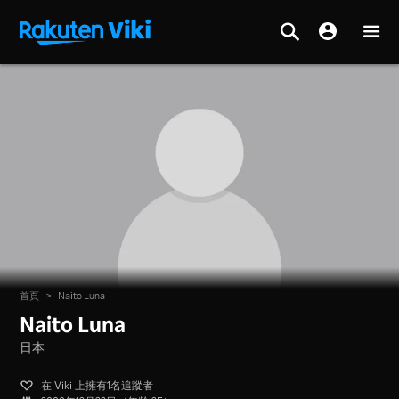
首頁
>
Naito Luna
Naito Luna
日本
在 Viki 上擁有1名追蹤者