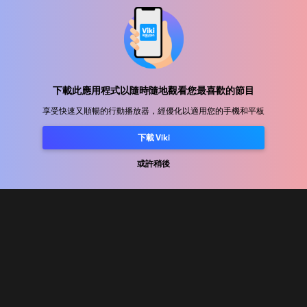
幫助中心
加入我們
下載此應用程式以隨時隨地觀看您最喜歡的節目
享受快速又順暢的行動播放器，經優化以適用您的手機和平板
發行合作
下載 Viki
廣告商
新聞中心
或許稍後
使用條款
隐私政策
Cookie 與追蹤技術政策
版權政策