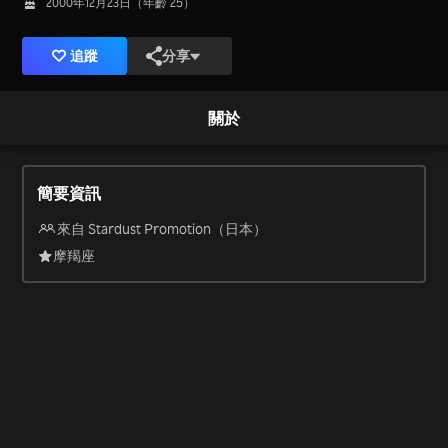
2000年12月23日（年齡 25）
追蹤
分享
關於
簡要資訊
來自 Stardust Promotion（日本）
摩羯座