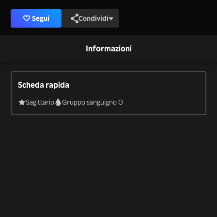
Segui
Condividi
Informazioni
Scheda rapida
Sagittario
Gruppo sanguigno O