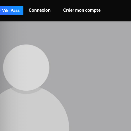
Connexion
Créer mon compte
 Viki Pass