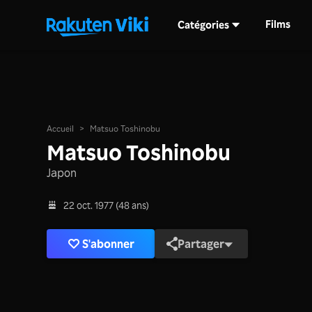
Films
Catégories
Accueil
>
Matsuo Toshinobu
Matsuo Toshinobu
Japon
22 oct. 1977 (48 ans)
S'abonner
Partager