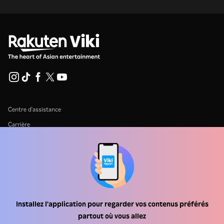
Centre d'assistance
Carrière
Partenaires de distribution
Annonceurs
Centre de presse
Installez l'application pour regarder vos contenus préférés
Conditions d'utilisation
partout où vous allez
Politique de confidentialité