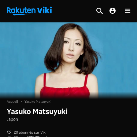
Accueil
>
Yasuko Matsuyuki
Yasuko Matsuyuki
Japon
20 abonnés sur Viki