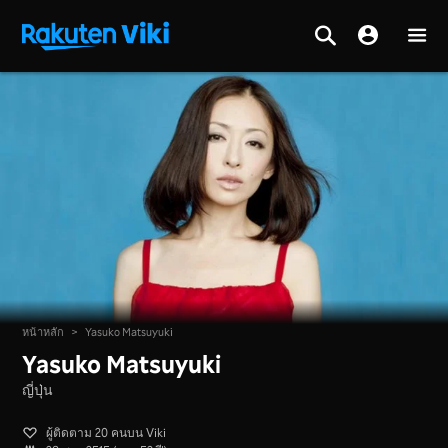
หน้าหลัก
>
Yasuko Matsuyuki
Yasuko Matsuyuki
ญี่ปุ่น
ผู้ติดตาม 20 คนบน Viki