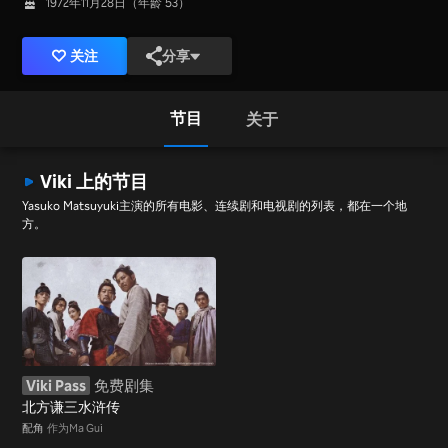
1972年11月28日（年龄 53）
关注
分享
节目
关于
Viki 上的节目
Yasuko Matsuyuki主演的所有电影、连续剧和电视剧的列表，都在一个地
方。
Viki Pass
免费剧集
北方谦三水浒传
配角
作为Ma Gui