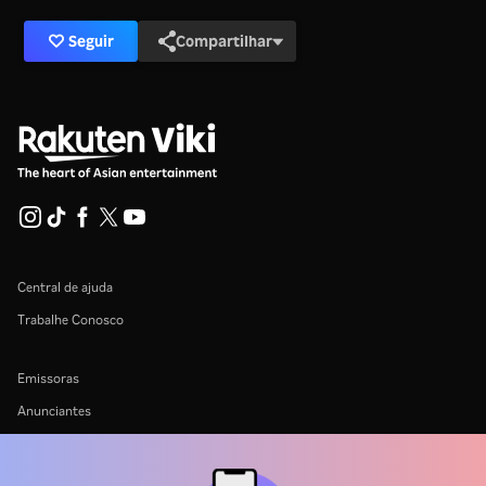
Seguir
Compartilhar
Central de ajuda
Trabalhe Conosco
Emissoras
Anunciantes
Central de imprensa