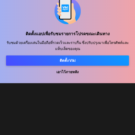
ศูนย์ช่วยเหลือ
ติดตั้งแอปเพื่อรับชมรายการโปรดขณะเดินทาง
ร่วมงานกับเรา
รับชมด้วยเครื่องเล่นในมือถือที่รวดเร็วและราบรื่น ซึ่งปรับปรุงมาเพื่อโทรศัพท์และ
แท็บเล็ตของคุณ
พันธมิตรด้านการเผยแพร่
ติดตั้ง Viki
ผู้โฆษณา
ศูนย์ประชาสัมพันธ์
เอาไว้ภายหลัง
ข้อกำหนดการใช้งาน
นโยบายความเป็นส่วนตัว
นโยบายเกี่ยวกับคุกกี้และเทคโนโลยีการติดตาม
นโยบายลิขสิทธิ์