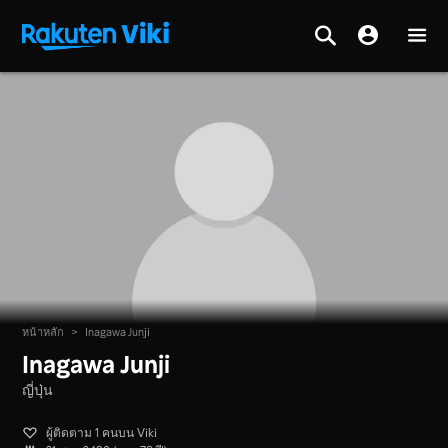
หน้าหลัก
>
Inagawa Junji
Inagawa Junji
ญี่ปุ่น
ผู้ติดตาม 1 คนบน Viki