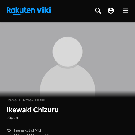
Utama
>
Ikewaki Chizuru
Ikewaki Chizuru
Jepun
1 pengikut di Viki