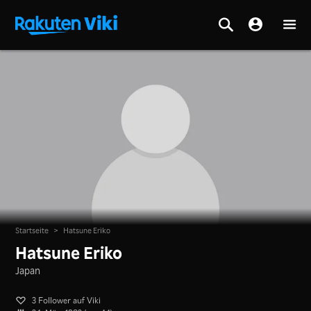
Startseite
>
Hatsune Eriko
Hatsune Eriko
Japan
3 Follower auf Viki