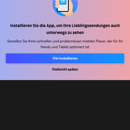
Installieren Sie die App, um Ihre Lieblingssendungen auch
Hilfe Center
unterwegs zu sehen
Arbeiten Sie mit uns zusammen
Genießen Sie Ihren schnellen und problemlosen mobilen Player, der für Ihr
Handy und Tablet optimiert ist
Vertriebspartner
Viki installieren
Werbefachkräfte
Pressezentrum
Vielleicht später
Nutzungsbedingungen
Datenschutzrichtlinie
Richtlinie zu Cookies und Tracking-Technologien
Urheberrechtsrichtlinie