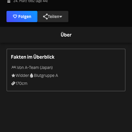
24. März 1982 (age 44)
Folgen
Teilen
Über
Fakten im Überblick
Von A-Team (Japan)
Widder
Blutgruppe A
170
cm