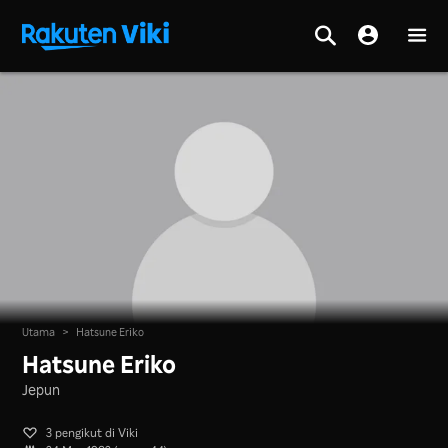
Utama
>
Hatsune Eriko
Hatsune Eriko
Jepun
3 pengikut di Viki