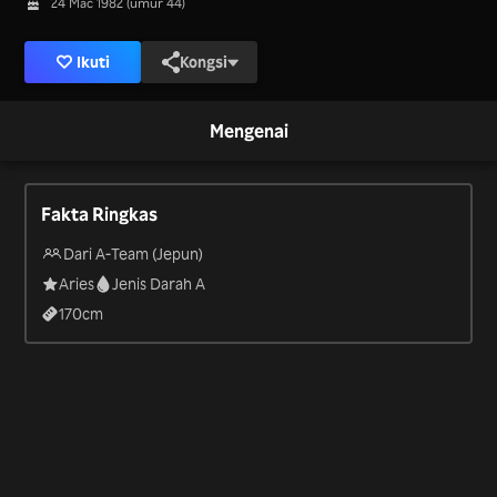
24 Mac 1982 (umur 44)
Ikuti
Kongsi
Mengenai
Fakta Ringkas
Dari A-Team (Jepun)
Aries
Jenis Darah A
170
cm