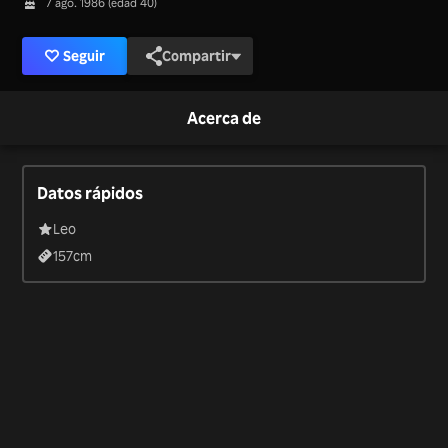
7 ago. 1986 (edad 40)
Seguir
Compartir
Acerca de
Datos rápidos
Leo
157
cm