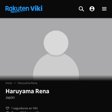
Inicio
>
Haruyama Rena
Haruyama Rena
Japón
1 seguidores en Viki