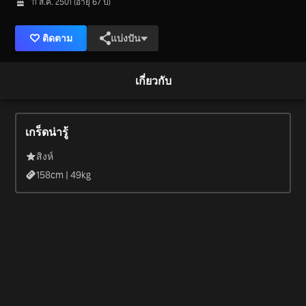
11 ส.ค. 2501 (อายุ 67 ปี)
ติดตาม
แบ่งปัน
เกี่ยวกับ
เกร็ดน่ารู้
สิงห์
158
cm |
49
kg