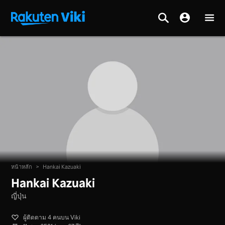
หน้าหลัก
>
Hankai Kazuaki
Hankai Kazuaki
ญี่ปุ่น
ผู้ติดตาม 4 คนบน Viki