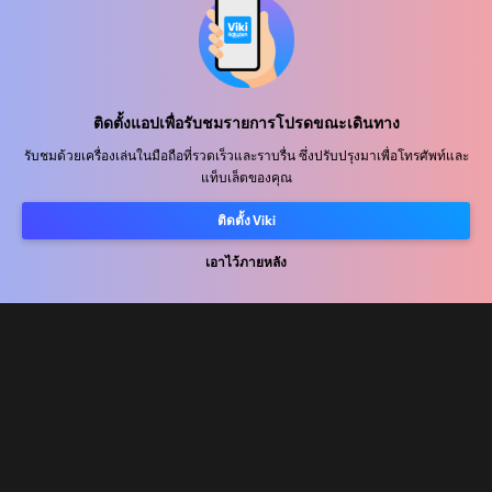
ศูนย์ช่วยเหลือ
ติดตั้งแอปเพื่อรับชมรายการโปรดขณะเดินทาง
ร่วมงานกับเรา
รับชมด้วยเครื่องเล่นในมือถือที่รวดเร็วและราบรื่น ซึ่งปรับปรุงมาเพื่อโทรศัพท์และ
แท็บเล็ตของคุณ
พันธมิตรด้านการเผยแพร่
ติดตั้ง Viki
ผู้โฆษณา
ศูนย์ประชาสัมพันธ์
เอาไว้ภายหลัง
ข้อกำหนดการใช้งาน
นโยบายความเป็นส่วนตัว
นโยบายเกี่ยวกับคุกกี้และเทคโนโลยีการติดตาม
นโยบายลิขสิทธิ์