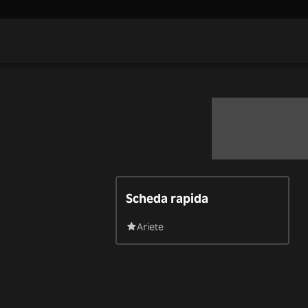
Scheda rapida
Ariete