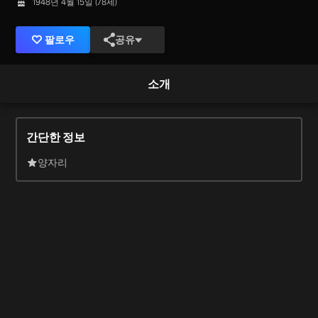
1948년 4월 15일 (78세)
팔로우
공유
소개
간단한 정보
양자리