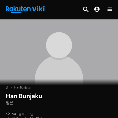
홈
>
Han Bunjaku
Han Bunjaku
일본
Viki 팔로어: 1명