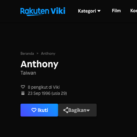
Film
Ko
Kategori
Beranda
>
Anthony
Anthony
Taiwan
8 pengikut di Viki
23 Sep 1996 (usia 29)
Ikuti
Bagikan