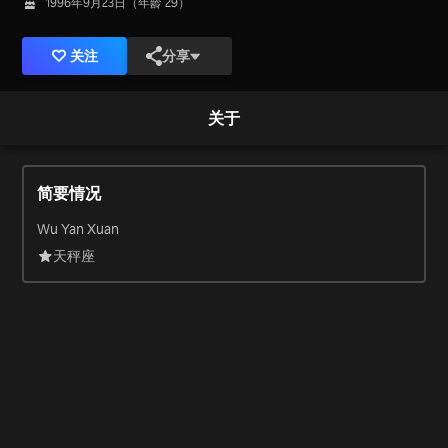
1996年9月23日（年龄 29）
关注
分享
关于
简要情况
Wu Yan Xuan
天秤座