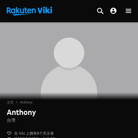
主页
>
Anthony
Anthony
台湾
在 Viki 上拥有8个关注者