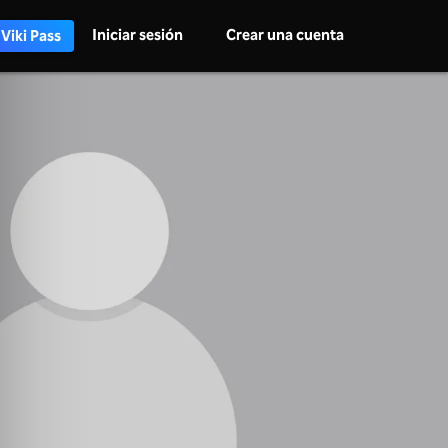
Iniciar sesión
Crear una cuenta
 Viki Pass