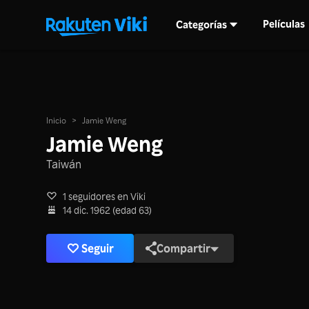
Películas
Categorías
Inicio
>
Jamie Weng
Jamie Weng
Taiwán
1 seguidores en Viki
14 dic. 1962 (edad 63)
Seguir
Compartir