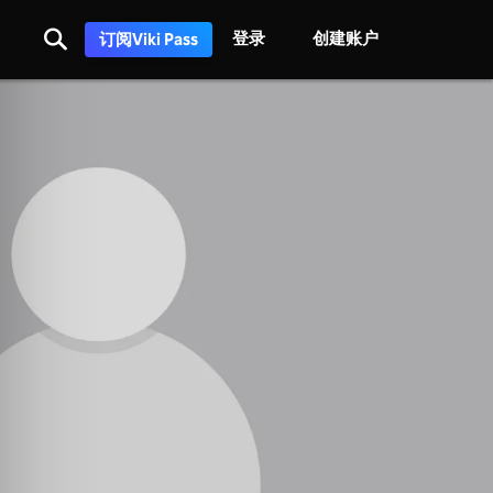
登录
创建账户
订阅Viki Pass