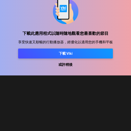
幫助中心
加入我們
下載此應用程式以隨時隨地觀看您最喜歡的節目
享受快速又順暢的行動播放器，經優化以適用您的手機和平板
發行合作
廣告商
下載 Viki
新聞中心
或許稍後
使用條款
隐私政策
Cookie 與追蹤技術政策
版權政策