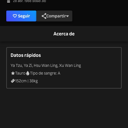
28 abr. 1988 (edad 38)
Seguir
Compartir
Acerca de
Datos rápidos
Ya Tzu, Ya Zi, Hsu Wan Ling, Xu Wan Ling
Tauro
Tipo de sangre: A
152
cm |
38
kg