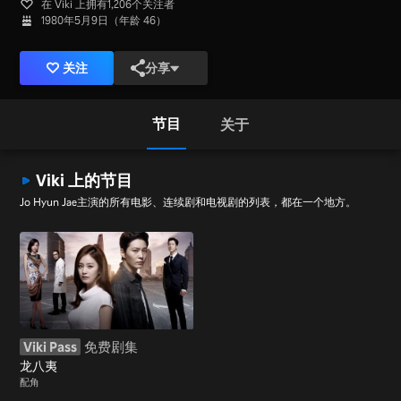
在 Viki 上拥有1,206个关注者
1980年5月9日（年龄 46）
关注
分享
节目
关于
Viki 上的节目
Jo Hyun Jae主演的所有电影、连续剧和电视剧的列表，都在一个地方。
Viki Pass
免费剧集
龙八夷
配角