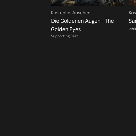
Kostenlos Ansehen
Kos
Die Goldenen Augen - The
Sa
Supp
Golden Eyes
Supporting Cast