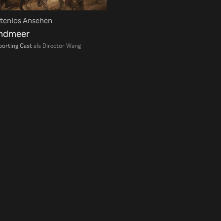
tenlos Ansehen
ndmeer
orting Cast
als Director Wang