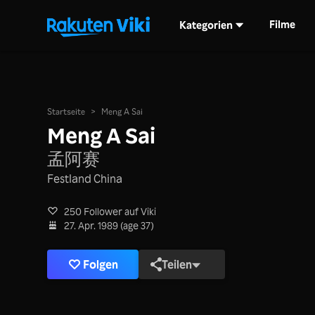
Filme
Kategorien
Startseite
>
Meng A Sai
Meng A Sai
孟阿赛
Festland China
250 Follower auf Viki
27. Apr. 1989 (age 37)
Folgen
Teilen