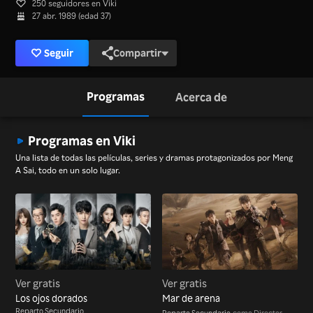
250 seguidores en Viki
27 abr. 1989 (edad 37)
Seguir
Compartir
Programas
Acerca de
Programas en Viki
Una lista de todas las películas, series y dramas protagonizados por Meng
A Sai, todo en un solo lugar.
Ver gratis
Ver gratis
Los ojos dorados
Mar de arena
Reparto Secundario
Reparto Secundario
como Director