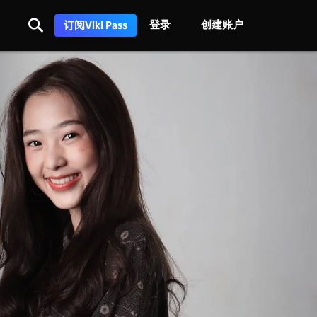
登录
创建账户
订阅Viki Pass