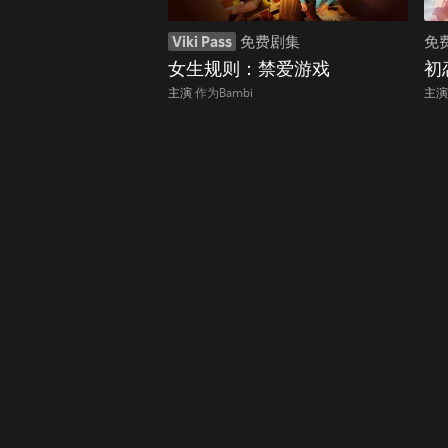
Viki Pass
免费剧集
免
女生规则：禁爱游戏
初
主演
作为Bambi
主演