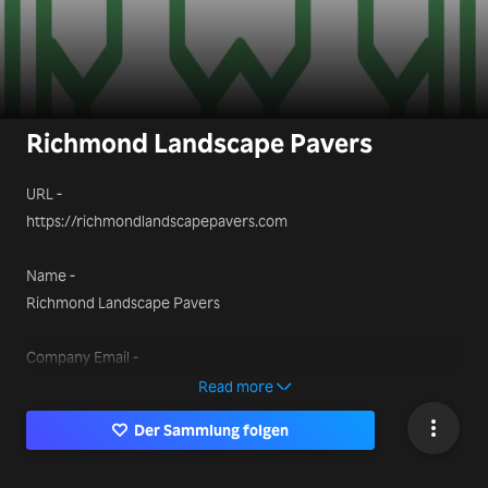
Richmond Landscape Pavers
URL -
https://richmondlandscapepavers.com
Name -
Richmond Landscape Pavers
Company Email -
richmondlandscapepavers@gmail.com
Read more
Der Sammlung folgen
Phone Number -
510-757-9959