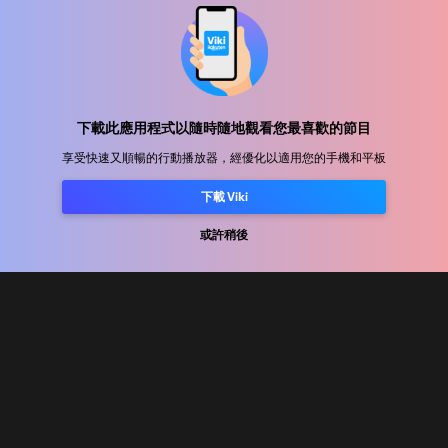
幫助中心
Pinterest : https://www.pi
加入我們
發行合作
廣告商
下載此應用程式以隨時隨地觀看您最喜歡的節目
新聞中心
享受快速又順暢的行動播放器，經優化以適用您的手機和平板
下載 Viki
使用條款
或許稍後
隐私政策
Cookie 與追蹤技術政策
版權政策
Rakuten
Rakuten Kobo
Rakuten Viber
Rakuten Travel
More services
About Rakuten