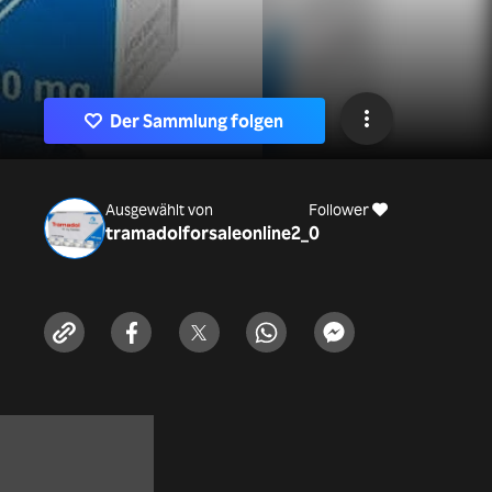
Der Sammlung folgen
Ausgewählt von
Follower
tramadolforsaleonline2_
0