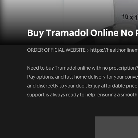
Buy Tramadol Online No P
ORDER OFFICIAL WEBSITE :- https://healthonlinem
Need to buy Tramadol online with no prescription? 
Pay options, and fast home delivery for your conve
and discreetly to your door. Enjoy affordable price
support is always ready to help, ensuring a smoot