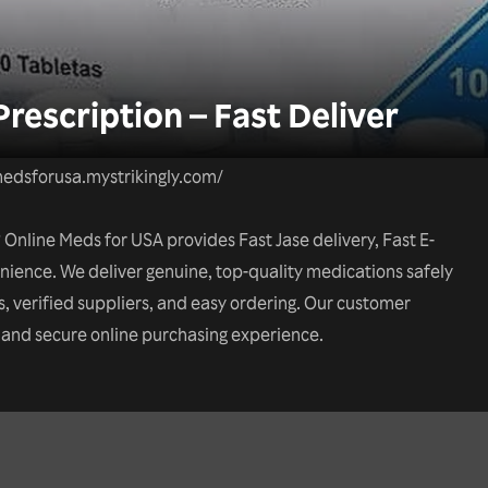
rescription – Fast Deliver
edsforusa.mystrikingly.com/
Online Meds for USA provides Fast Jase delivery, Fast E-
nience. We deliver genuine, top-quality medications safely
s, verified suppliers, and easy ordering. Our customer
h and secure online purchasing experience.