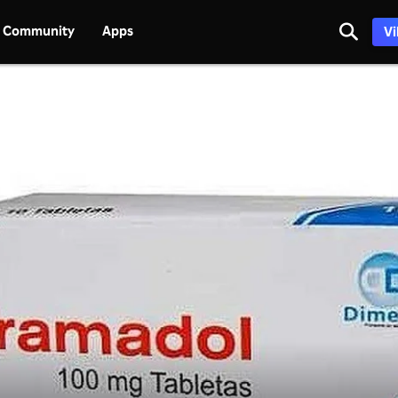
Community
Apps
Vi