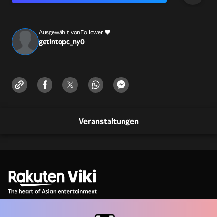
Ausgewählt von
Follower
getintopc_ny
0
Veranstaltungen