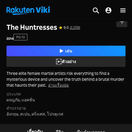
หน้าหลัก
>
ภาพยนตร์
>
เกาหลีใต้
The Huntresses
9.0
(2,209)
PG-13
2014
เล่น
ตัวอย่าง
Three elite female martial artists risk everything to find a
mysterious device and uncover the truth behind a brutal murder
that haunts their past.
อ่านเรื่องย่อ
ประเภท
ผจญภัย,
แอคชั่น
คำบรรยาย
อังกฤษ, สเปน, ฝรั่งเศส, โปรตุเกส
เกี่ยวกับ