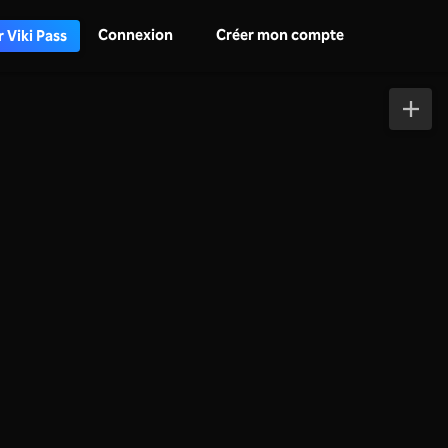
Connexion
Créer mon compte
 Viki Pass