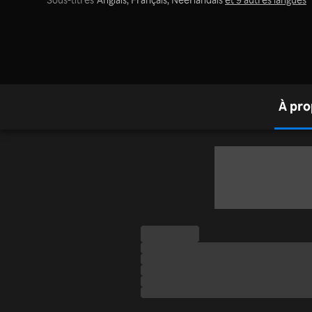
À pro