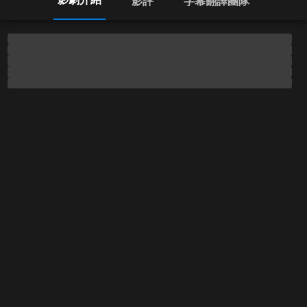
影評
字幕翻譯團隊