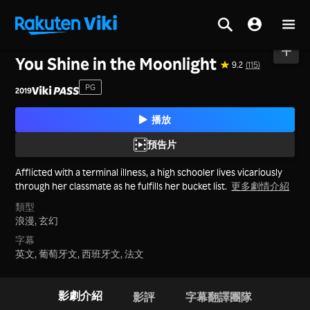
首頁
>
電影
>
日本
You Shine in the Moonlight
9.2
(115)
PG
2019
播放
預告片
Afflicted with a terminal illness, a high schooler lives vicariously
through her classmate as he fulfills her bucket list.
更多劇情介紹
類型
浪漫,
玄幻
字幕
英文, 葡萄牙文, 西班牙文, 法文
影劇介紹
影評
字幕翻譯團隊