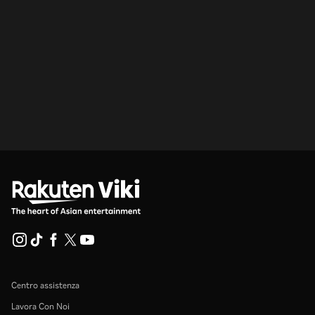
Centro assistenza
Lavora Con Noi