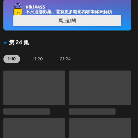
不只這部影集，還有更多精彩內容等你來解鎖
馬上訂閱
第 24 集
1-10
11-20
21-24